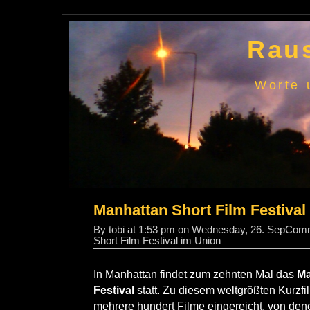
Raus
Worte 
Manhattan Short Film Festival
By tobi at 1:53 pm on Wednesday, 26. Sep
Comm
Short Film Festival im Union
In Manhattan findet zum zehnten Mal das
Ma
Festival
statt. Zu diesem weltgrößten Kurzfi
mehrere hundert Filme eingereicht, von de