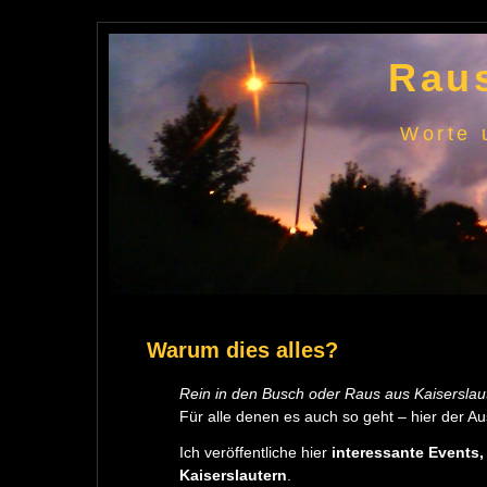
Raus
Worte 
Warum dies alles?
Rein in den Busch oder Raus aus Kaiserslau
Für alle denen es auch so geht – hier der A
Ich veröffentliche hier
interessante Events
Kaiserslautern
.