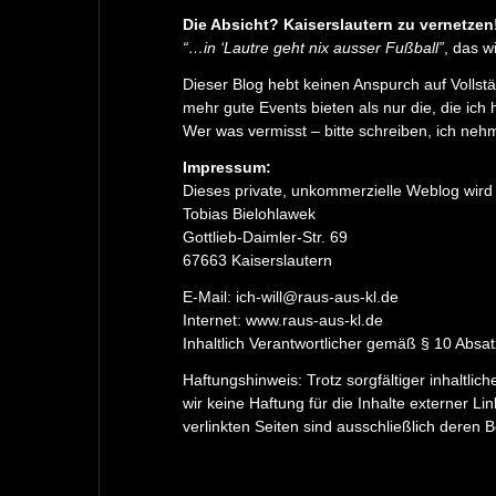
Die Absicht? Kaiserslautern zu vernetzen
“…in ‘Lautre geht nix ausser Fußball”
, das w
Dieser Blog hebt keinen Anspurch auf Vollstä
mehr gute Events bieten als nur die, die ich 
Wer was vermisst – bitte schreiben, ich nehm
Impressum:
Dieses private, unkommerzielle Weblog wird 
Tobias Bielohlawek
Gottlieb-Daimler-Str. 69
67663 Kaiserslautern
E-Mail: ich-will@raus-aus-kl.de
Internet: www.raus-aus-kl.de
Inhaltlich Verantwortlicher gemäß § 10 Absat
Haftungshinweis: Trotz sorgfältiger inhaltli
wir keine Haftung für die Inhalte externer Lin
verlinkten Seiten sind ausschließlich deren B