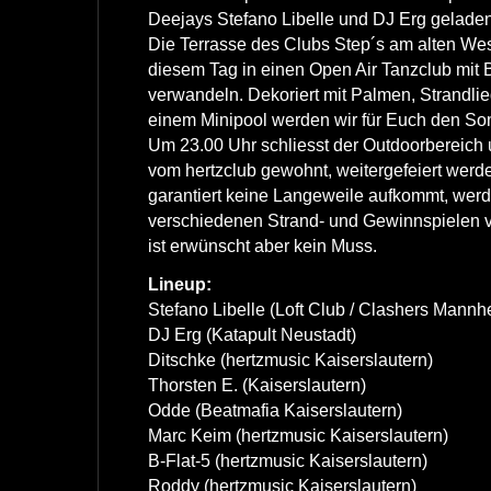
Deejays Stefano Libelle und DJ Erg geladen
Die Terrasse des Clubs Step´s am alten Wes
diesem Tag in einen Open Air Tanzclub mit
verwandeln. Dekoriert mit Palmen, Strandl
einem Minipool werden wir für Euch den Som
Um 23.00 Uhr schliesst der Outdoorbereich u
vom hertzclub gewohnt, weitergefeiert wer
garantiert keine Langeweile aufkommt, werde
verschiedenen Strand- und Gewinnspielen ve
ist erwünscht aber kein Muss.
Lineup:
Stefano Libelle (Loft Club / Clashers Mannh
DJ Erg (Katapult Neustadt)
Ditschke (hertzmusic Kaiserslautern)
Thorsten E. (Kaiserslautern)
Odde (Beatmafia Kaiserslautern)
Marc Keim (hertzmusic Kaiserslautern)
B-Flat-5 (hertzmusic Kaiserslautern)
Roddy (hertzmusic Kaiserslautern)