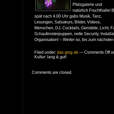
Pfalzgalerie und
natürlich Fruchthalle! B
spät nach 4.00 Uhr gabs Musik, Tanz,
Lesungen, Salsakurs, Bilder, Videos,
Menschen, DJ, Cocktails, Gemälde, Licht, Fa
Schaufensterpuppen, nette Security, Installa
Organisation! – Weiter so, bis zum nächsten
Filed under:
das ging ab
—
Comments Off
on
Kultur: lang & gut!
Comments are closed.