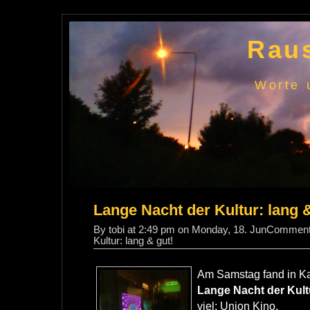
Raus
Worte 
Lange Nacht der Kultur: lang &
By tobi at 2:49 pm on Monday, 18. Jun
Comment
Kultur: lang & gut!
Am Samstag fand in Ka
Lange Nacht der Kult
viel: Union Kino,