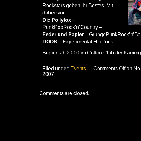
Rockstars geben ihr Bestes. Mit
dabei sind:
Die Pollytox
–
PunkPopRock’n’Country –
Feder und Papier
– GrungePunkRock’n’Bal
DODS
– Experimental HipRock –
Beginn ab 20.00 im Cotton Club der Kammga
Filed under:
Events
—
Comments Off
on No
2007
Comments are closed.