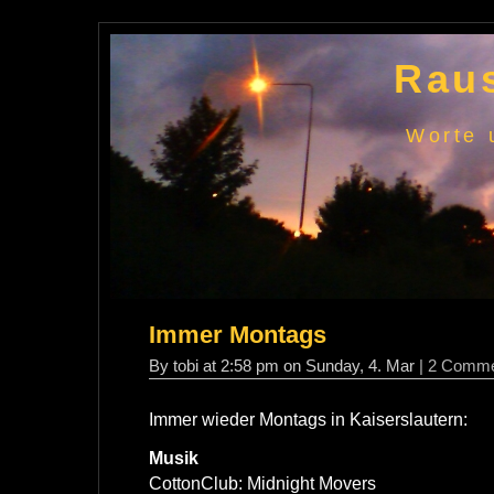
Raus
Worte 
Immer Montags
By tobi at 2:58 pm on Sunday, 4. Mar
| 2 Comm
Immer wieder Montags in Kaiserslautern:
Musik
CottonClub: Midnight Movers