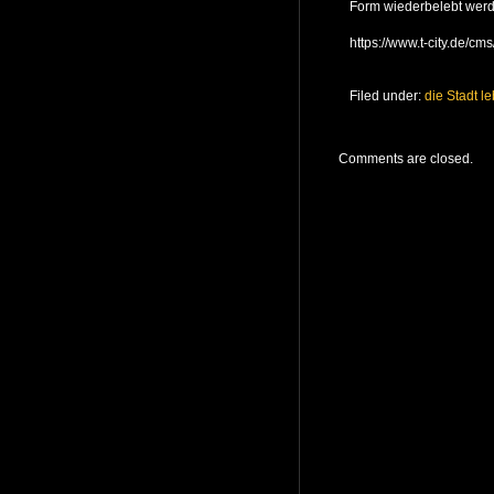
Form wiederbelebt werde
https://www.t-city.de/cms
Filed under:
die Stadt le
Comments are closed.