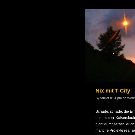
Nix mit T-City
By tobi at 8:51 pm on Wed
Schade, schade, die Ent
bekommen. Kaiserslauter
nicht durchsetzen. Auch
manche Projekte realisi