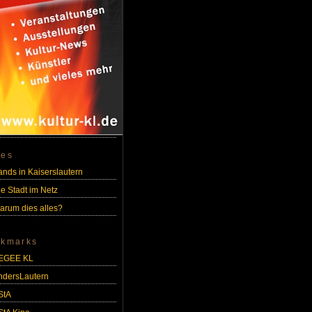
ges
ands in Kaiserslautern
ie Stadt im Netz
arum dies alles?
kmarks
EGEE KL
ndersLautern
StA