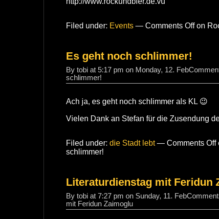
http://www.rockundbier.de.vu
Filed under:
Events
—
Comments Off
on Roc
Es geht noch schlimmer!
By tobi at 5:17 pm on Monday, 12. Feb
Comment
schlimmer!
Ach ja, es geht noch schlimmer als KL 😉
Vielen Dank an Stefan für die Zusendung d
Filed under:
die Stadt lebt
—
Comments Off
schlimmer!
Literaturdienstag mit Feridun
By tobi at 7:27 pm on Sunday, 11. Feb
Comments
mit Feridun Zaimoglu