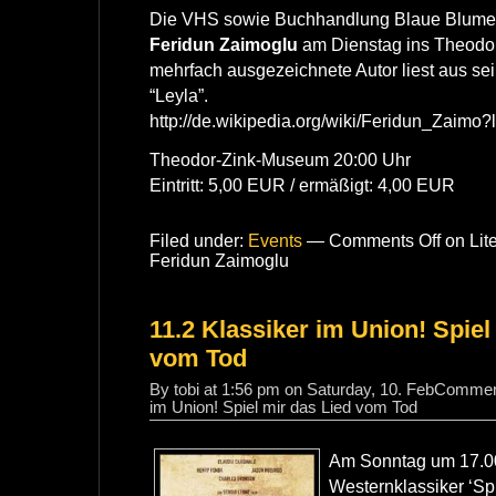
Die VHS sowie Buchhandlung Blaue Blume
Feridun Zaimoglu
am Dienstag ins Theodo
mehrfach ausgezeichnete Autor liest aus 
“Leyla”.
http://de.wikipedia.org/wiki/Feridun_Zaimo?
Theodor-Zink-Museum 20:00 Uhr
Eintritt: 5,00 EUR / ermäßigt: 4,00 EUR
Filed under:
Events
—
Comments Off
on Lite
Feridun Zaimoglu
11.2 Klassiker im Union! Spiel
vom Tod
By tobi at 1:56 pm on Saturday, 10. Feb
Commen
im Union! Spiel mir das Lied vom Tod
Am Sonntag um 17.0
Westernklassiker ‘Sp