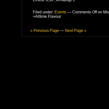
Filed under:
Events
—
Comments Off
on Mo
+Alltime Flavour
« Previous Page
—
Next Page »