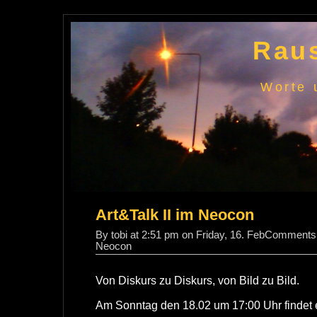
Raus
Worte 
Art&Talk II im Neocon
By tobi at 2:51 pm on Friday, 16. Feb
Comments 
Neocon
Von Diskurs zu Diskurs, von Bild zu Bild.
Am Sonntag den 18.02 um 17:00 Uhr findet 