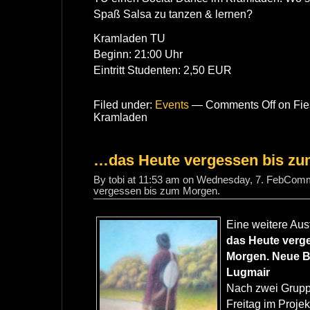
Spaß Salsa zu tanzen & lernen?
Kramladen TU
Beginn: 21:00 Uhr
Eintritt Studenten: 2,50 EUR
Filed under:
Events
—
Comments Off
on Fie
Kramladen
…das Heute vergessen bis zu
By tobi at 11:53 am on Wednesday, 7. Feb
Comm
vergessen bis zum Morgen.
Eine weitere Aus
das Heute verg
Morgen. Neue B
Lugmair
Nach zwei Grupp
Freitag im Proj