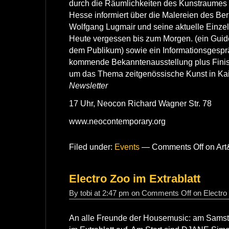
durch die Räumlichkeiten des Kunstraumes
Hesse informiert über die Malereien des Ber
Wolfgang Lugmair und seine aktuelle Einzela
Heute vergessen bis zum Morgen. (ein Guid
dem Publikum) sowie ein Informationsgesprä
kommende Bekanntenausstellung plus Finis
um das Thema zeitgenössische Kunst in Kai
Newsletter
17 Uhr, Neocon Richard Wagner Str. 78
www.neocontemporary.org
Filed under:
Events
—
Comments Off
on Art
Electro Zoo im Extrablatt
By tobi at 2:47 pm on
Comments Off
on Electro 
An alle Freunde der Housemusic: am Samst