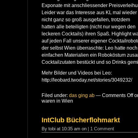
Exponate mit anschliessender Preisverleihu
Leider war das Interesse aus KL mal wieder
nicht ganz so groß ausgefallen, trotzdem
hatten alle beteiligten (nicht nur wegen den
leckeren Cocktails) ihren Spaß. Highlight w
auf jeden Fall unserer eigener Cocktailrobot
der selbst Wien überraschte: Leo hatte noc
einfachen Materialien ein Roboköstum zus
Cocktailzutaten bestückt und so Drinks gemi
Mehr Bilder und Videos bei Leo:
http://leobard.twoday.net/stories/3049232/
Filed under:
das ging ab
—
Comments Off
on
waren in Wien
IntClub Bücherflohmarkt
By tobi at 10:35 am on
| 1 Comment