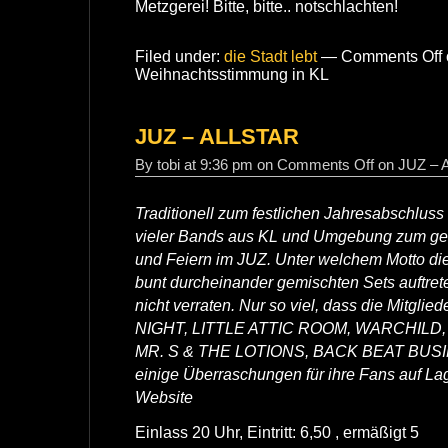
Metzgerei! Bitte, bitte.. notschlachten!
Filed under:
die Stadt lebt
—
Comments Off
Weihnachtsstimmung in KL
JUZ – ALLSTAR
By tobi at 9:36 pm on
Comments Off
on JUZ –
Traditionell zum festlichen Jahresabschluss 
vieler Bands aus KL und Umgebung zum g
und Feiern im JUZ. Unter welchem Motto di
bunt durcheinander gemischten Sets auftrete
nicht verraten. Nur so viel, dass die Mitgl
NIGHT, LITTLE ATTIC ROOM, WARCHILD
MR. S & THE LOTIONS, BACK BEAT BUSIN
einige Überraschungen für ihre Fans auf La
Website
Einlass 20 Uhr, Eintritt: 6,50 , ermäßigt 5 