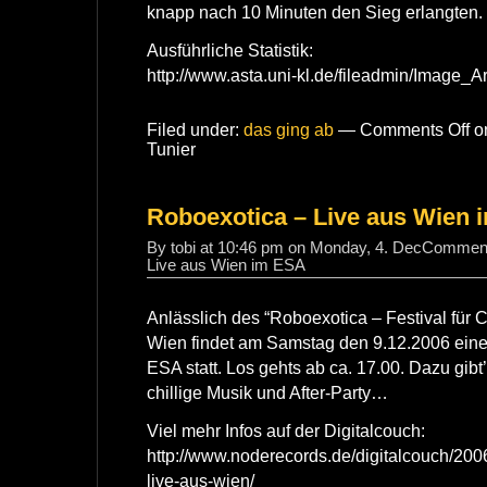
knapp nach 10 Minuten den Sieg erlangten.
Ausführliche Statistik:
http://www.asta.uni-kl.de/fileadmin/Image_Ar
Filed under:
das ging ab
—
Comments Off
on
Tunier
Roboexotica – Live aus Wien
By tobi at 10:46 pm on Monday, 4. Dec
Comment
Live aus Wien im ESA
Anlässlich des “Roboexotica – Festival für C
Wien findet am Samstag den 9.12.2006 eine
ESA statt. Los gehts ab ca. 17.00. Dazu gibt’
chillige Musik und After-Party…
Viel mehr Infos auf der Digitalcouch:
http://www.noderecords.de/digitalcouch/2006
live-aus-wien/