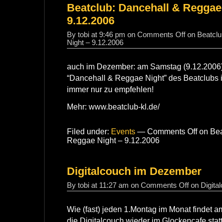
Beatclub: Dancehall & Reggae
9.12.2006
By tobi at 9:46 pm on
Comments Off
on Beatclu
Night – 9.12.2006
auch im Dezember: am Samstag (9.12.2006) 
“Dancehall & Reggae Night” des Beatclubs 
immer nur zu empfehlen!
Mehr: www.beatclub-kl.de/
Filed under:
Events
—
Comments Off
on Bea
Reggae Night – 9.12.2006
Digitalcouch im Dezember
By tobi at 11:27 am on
Comments Off
on Digita
Wie (fast) jeden 1.Montag im Monat finde
die Digitalcouch wieder im Glockencafe statt