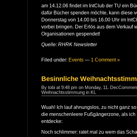
am 14.12.06 findet im IntClub der TU ein Büc
dafür Bücher spenden möchte, kann diese v
Donnerstag von 14.00 bis 16.00 Uhr im Int
vorbei bringen. Der Erlös aus dem Verkauf 
Organisationen gespendet!
Quelle: RHRK Newsletter
Filed under:
Events
—
1 Comment »
Besinnliche Weihnachtsstimm
By tobi at 9:48 pm on Monday, 11. Dec
Comment
Weihnachtsstimmung in KL
Wuah! Ich lauf ahnungslos, zu nicht ganz so
die menschenleere Fußgängerzone, als ich p
entdecke:
Noch schlimmer: ratet mal zu wem das Scha