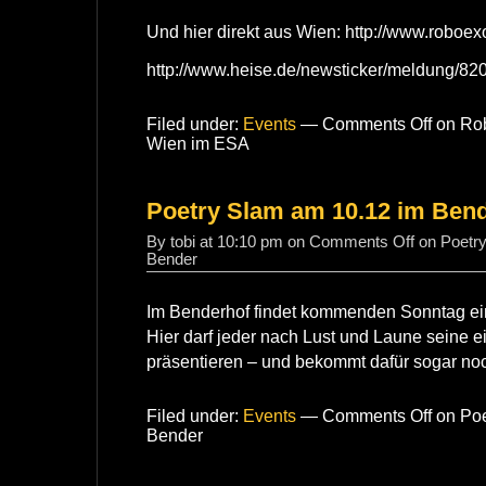
Und hier direkt aus Wien: http://www.roboexo
http://www.heise.de/newsticker/meldung/82
Filed under:
Events
—
Comments Off
on Rob
Wien im ESA
Poetry Slam am 10.12 im Ben
By tobi at 10:10 pm on
Comments Off
on Poetry
Bender
Im Benderhof findet kommenden Sonntag ein
Hier darf jeder nach Lust und Laune seine e
präsentieren – und bekommt dafür sogar noc
Filed under:
Events
—
Comments Off
on Poe
Bender