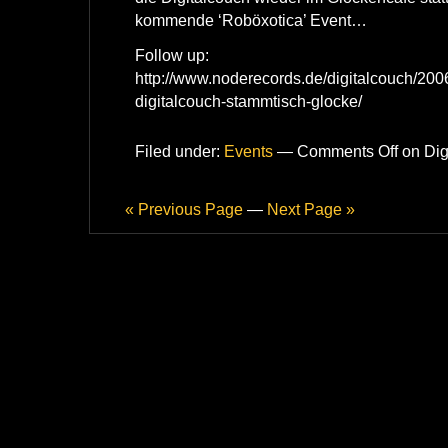
kommende ‘Roböxotica’ Event…
Follow up:
http://www.noderecords.de/digitalcouch/200
digitalcouch-stammtisch-glocke/
Filed under:
Events
—
Comments Off
on Dig
« Previous Page
—
Next Page »